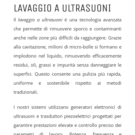
LAVAGGIO A ULTRASUONI
Il
lavaggio a ultrasuoni
è una tecnologia avanzata
che permette di rimuovere sporco e contaminanti
anche nelle zone più difficili da raggiungere. Grazie
alla cavitazione, milioni di micro-bolle si formano e
implodono nel liquido, rimuovendo efficacemente
residui, oli, grassi e impurità senza danneggiare le
superfici. Questo consente una pulizia più rapida,
uniforme e sostenibile rispetto ai metodi
tradizionali.
I nostri sistemi utilizzano generatori elettronici di
ultrasuoni e trasduttori piezoelettrici progettati per
garantire prestazioni elevate e controllo preciso dei
parametri di lavoro. Potenza, frequenza e