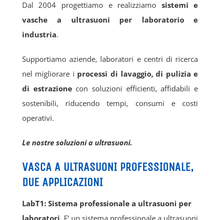
Dal 2004 progettiamo e realizziamo
sistemi e
vasche a ultrasuoni per laboratorio e
industria
.
Supportiamo aziende, laboratori e centri di ricerca
nel migliorare i
processi di lavaggio, di pulizia e
di estrazione
con soluzioni efficienti, affidabili e
sostenibili, riducendo tempi, consumi e costi
operativi.
Le nostre soluzioni a ultrasuoni.
VASCA A ULTRASUONI PROFESSIONALE,
DUE APPLICAZIONI
LabT1: Sistema professionale a ultrasuoni per
laboratori.
E’ un sistema professionale a ultrasuoni